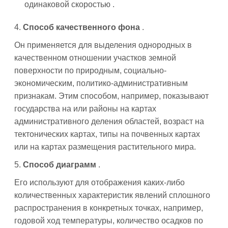
одинаковой скоростью .
4.
Способ качественного фона
.
Он применяется для выделения однородных в
качественном отношении участков земной
поверхности по природным, социально-
экономическим, политико-административным
признакам. Этим способом, например, показывают
государства на или районы на картах
административного деления областей, возраст на
тектонических картах, типы на почвенных картах
или на картах размещения растительного мира.
5.
Способ диаграмм
.
Его используют для отображения каких-либо
количественных характеристик явлений сплошного
распространения в конкретных точках, например,
годовой ход температуры, количество осадков по