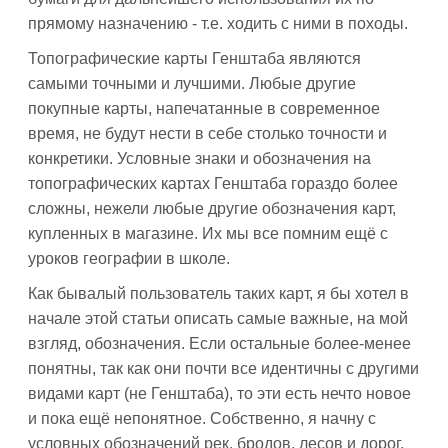
прямому назначению - т.е. ходить с ними в походы.
Топографические карты Генштаба являются
самыми точными и лучшими. Любые другие
покупные карты, напечатанные в современное
время, не будут нести в себе столько точности и
конкретики. Условные знаки и обозначения на
топографических картах Генштаба гораздо более
сложны, нежели любые другие обозначения карт,
купленных в магазине. Их мы все помним ещё с
уроков географии в школе.
Как бывалый пользователь таких карт, я бы хотел в
начале этой статьи описать самые важные, на мой
взгляд, обозначения. Если остальные более-менее
понятны, так как они почти все идентичны с другими
видами карт (не Генштаба), то эти есть нечто новое
и пока ещё непонятное. Собственно, я начну с
условных обозначений рек, бродов, лесов и дорог.