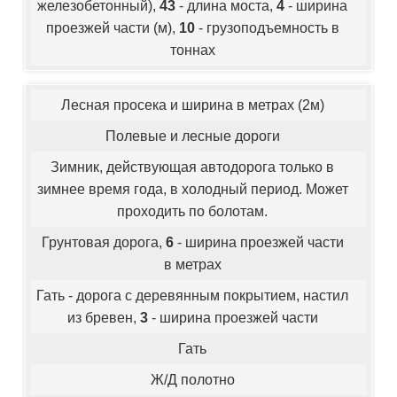
железобетонный),
43
- длина моста,
4
- ширина
проезжей части (м),
10
- грузоподъемность в
тоннах
Лесная просека и ширина в метрах (2м)
Полевые и лесные дороги
Зимник, действующая автодорога только в
зимнее время года, в холодный период. Может
проходить по болотам.
Грунтовая дорога,
6
- ширина проезжей части
в метрах
Гать - дорога с деревянным покрытием, настил
из бревен,
3
- ширина проезжей части
Гать
Ж/Д полотно