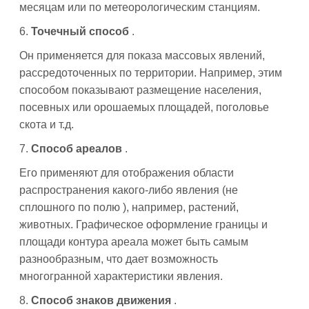
месяцам или по метеорологическим станциям.
6.
Точечный способ
.
Он применяется для показа массовых явлений,
рассредоточенных по территории. Например, этим
способом показывают размещение населения,
посевных или орошаемых площадей, поголовье
скота и т.д.
7.
Способ ареалов
.
Его применяют для отображения области
распространения какого-либо явления (не
сплошного по полю ), например, растений,
животных. Графическое оформление границы и
площади контура ареала может быть самым
разнообразным, что дает возможность
многогранной характеристики явления.
8.
Способ знаков движения
.