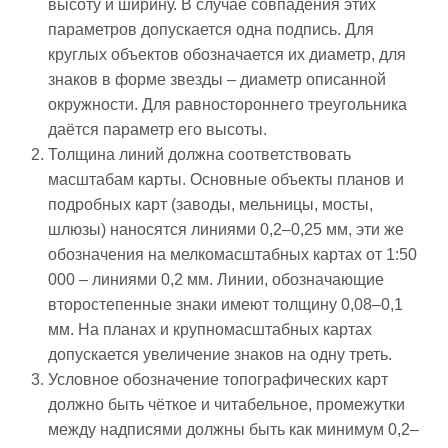
высоту и ширину. В случае совпадения этих
параметров допускается одна подпись. Для
круглых объектов обозначается их диаметр, для
знаков в форме звезды – диаметр описанной
окружности. Для равностороннего треугольника
даётся параметр его высоты.
Толщина линий должна соответствовать
масштабам карты. Основные объекты планов и
подробных карт (заводы, мельницы, мосты,
шлюзы) наносятся линиями 0,2–0,25 мм, эти же
обозначения на мелкомасштабных картах от 1:50
000 – линиями 0,2 мм. Линии, обозначающие
второстепенные знаки имеют толщину 0,08–0,1
мм. На планах и крупномасштабных картах
допускается увеличение знаков на одну треть.
Условное обозначение топографических карт
должно быть чёткое и читабельное, промежутки
между надписями должны быть как минимум 0,2–