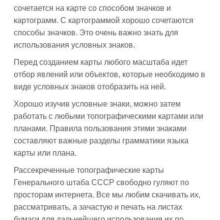
сочетается на карте со способом значков и
картограмм. С картограммой хорошо сочетаются
способы значков. Это очень важно знать для
использования условных знаков.
Перед созданием карты любого масштаба идет
отбор явлений или объектов, которые необходимо в
виде условных знаков отобразить на ней.
Хорошо изучив условные знаки, можно затем
работать с любыми топографическими картами или
планами. Правила пользования этими знаками
составляют важные разделы грамматики языка
карты или плана.
Рассекреченные топографические карты
Генерального штаба СССР свободно гуляют по
просторам интернета. Все мы любим скачивать их,
рассматривать, а зачастую и печать на листах
бумаги для дальнейшего использования их по