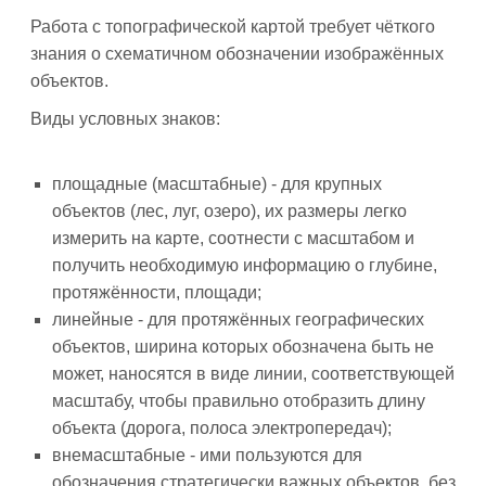
Работа с топографической картой требует чёткого
знания о схематичном обозначении изображённых
объектов.
Виды условных знаков:
площадные (масштабные) - для крупных
объектов (лес, луг, озеро), их размеры легко
измерить на карте, соотнести с масштабом и
получить необходимую информацию о глубине,
протяжённости, площади;
линейные - для протяжённых географических
объектов, ширина которых обозначена быть не
может, наносятся в виде линии, соответствующей
масштабу, чтобы правильно отобразить длину
объекта (дорога, полоса электропередач);
внемасштабные - ими пользуются для
обозначения стратегически важных объектов, без