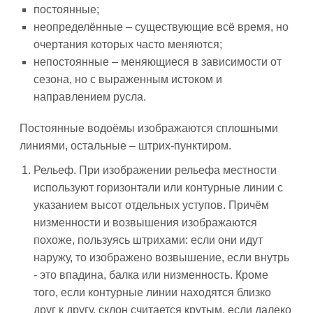
постоянные;
неопределённые – существующие всё время, но
очертания которых часто меняются;
непостоянные – меняющиеся в зависимости от
сезона, но с выраженным истоком и
направлением русла.
Постоянные водоёмы изображаются сплошными
линиями, остальные – штрих-пунктиром.
Рельеф. При изображении рельефа местности
используют горизонтали или контурные линии с
указанием высот отдельных уступов. Причём
низменности и возвышения изображаются
похоже, пользуясь штрихами: если они идут
наружу, то изображено возвышение, если внутрь
- это впадина, балка или низменность. Кроме
того, если контурные линии находятся близко
друг к другу, склон считается крутым, если далеко