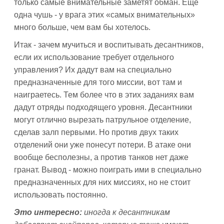
только самые внимательные заметят обман. Еще
одна чушь - у врага этих «самых внимательных»
много больше, чем вам бы хотелось.
Итак - зачем мучиться и воспитывать десантников,
если их использование требует отдельного
управления? Их дадут вам на специально
предназначенные для того миссии, вот там и
наиграетесь. Тем более что в этих заданиях вам
дадут отряды подходящего уровня. Десантники
могут отлично вырезать патрульное отделение,
сделав залп первыми. Но против двух таких
отделений они уже понесут потери. В атаке они
вообще бесполезны, а против танков нет даже
гранат. Вывод - можно поиграть ими в специально
предназначенных для них миссиях, но не стоит
использовать постоянно.
Это интересно:
иногда к десантникам