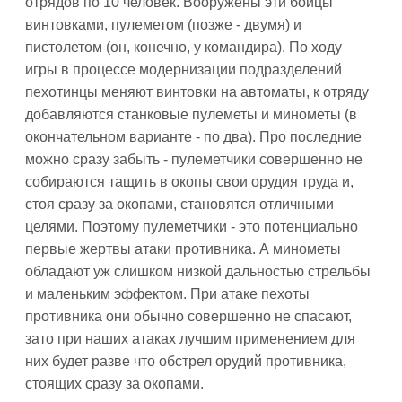
отрядов по 10 человек. Вооружены эти бойцы
винтовками, пулеметом (позже - двумя) и
пистолетом (он, конечно, у командира). По ходу
игры в процессе модернизации подразделений
пехотинцы меняют винтовки на автоматы, к отряду
добавляются станковые пулеметы и минометы (в
окончательном варианте - по два). Про последние
можно сразу забыть - пулеметчики совершенно не
собираются тащить в окопы свои орудия труда и,
стоя сразу за окопами, становятся отличными
целями. Поэтому пулеметчики - это потенциально
первые жертвы атаки противника. А минометы
обладают уж слишком низкой дальностью стрельбы
и маленьким эффектом. При атаке пехоты
противника они обычно совершенно не спасают,
зато при наших атаках лучшим применением для
них будет разве что обстрел орудий противника,
стоящих сразу за окопами.