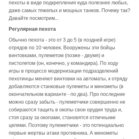
пехоты в виде подкрепления куда полезнее любых,
даже самых тяжелых и мощных танков. Почему так?
Давайте посмотрим...
Регулярная пехота
Обычно пехота - это от 3 до 5 (в поздней игре)
отрядов по 10 человек. Вооружены эти бойцы
винтовками, пулеметом (позже - двумя) и
пистолетом (он, конечно, у командира). По ходу
игры в процессе модернизации подразделений
пехотинцы меняют винтовки на автоматы, к отряду
добавляются станковые пулеметы и минометы (в
окончательном варианте - по два). Про последние
можно сразу забыть - пулеметчики совершенно не
собираются тащить в окопы свои орудия труда и,
стоя сразу за окопами, становятся отличными
целями. Поэтому пулеметчики - это потенциально
первые жертвы атаки противника. А минометы