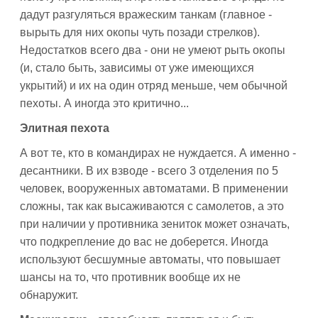
дадут разгуляться вражеским танкам (главное -
вырыть для них окопы чуть позади стрелков).
Недостатков всего два - они не умеют рыть окопы
(и, стало быть, зависимы от уже имеющихся
укрытий) и их на один отряд меньше, чем обычной
пехоты. А иногда это критично...
Элитная пехота
А вот те, кто в командирах не нуждается. А именно -
десантники. В их взводе - всего 3 отделения по 5
человек, вооруженных автоматами. В применении
сложны, так как высаживаются с самолетов, а это
при наличии у противника зениток может означать,
что подкрепление до вас не доберется. Иногда
используют бесшумные автоматы, что повышает
шансы на то, что противник вообще их не
обнаружит.