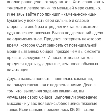
вполне равноценен отряду танков. Хотя сравнивать
тяжелые и легкие танки по меньшей мере смешно.
И не забывайте про принцип «камень-ножницы-
бумага»: у всех есть свои сильные и слабые
стороны, и иной раз отряд легких танков окажется
куда полезнее тяжелых. Вызов подкреплений - дело
не одномоментное. Придется потерпеть некоторое
время, которое будет зависеть от потенциальной
мощи вызванных бойцов, прежде чем вы сможете
призвать следующих. И после тяжелых танков
придется ждать куда дольше, чем после обычных
пехотинцев.
Другая важная новость - появилась кампания,
напрямую связанная с подкреплениями. Дело в
том, что, выполняя задания кампании, вы
улучшаете своих бойцов. Выполнили очередную
миссию - и у вас появились/обновились тяжелые
танки. Если раньше применялись КВ-85 - стали