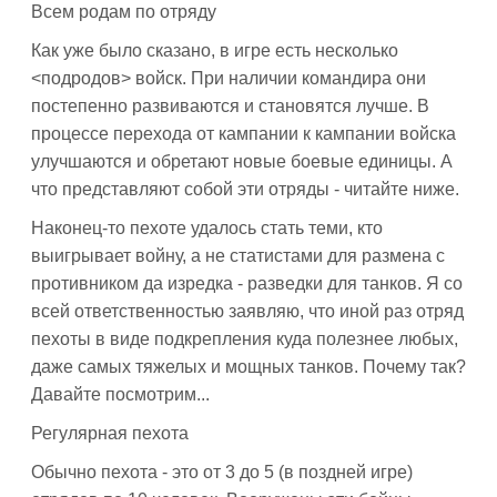
Всем родам по отряду
Как уже было сказано, в игре есть несколько
<подродов> войск. При наличии командира они
постепенно развиваются и становятся лучше. В
процессе перехода от кампании к кампании войска
улучшаются и обретают новые боевые единицы. А
что представляют собой эти отряды - читайте ниже.
Наконец-то пехоте удалось стать теми, кто
выигрывает войну, а не статистами для размена с
противником да изредка - разведки для танков. Я со
всей ответственностью заявляю, что иной раз отряд
пехоты в виде подкрепления куда полезнее любых,
даже самых тяжелых и мощных танков. Почему так?
Давайте посмотрим...
Регулярная пехота
Обычно пехота - это от 3 до 5 (в поздней игре)