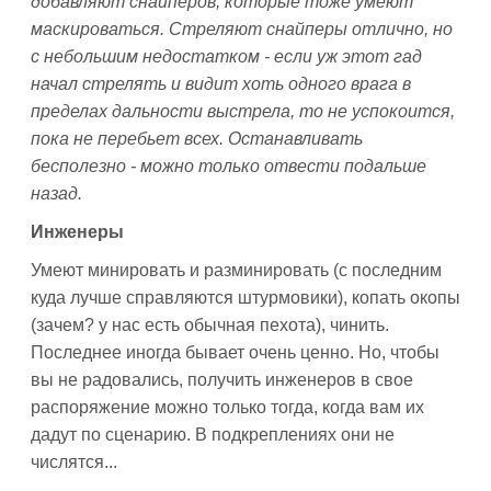
добавляют снайперов, которые тоже умеют
маскироваться. Стреляют снайперы отлично, но
с небольшим недостатком - если уж этот гад
начал стрелять и видит хоть одного врага в
пределах дальности выстрела, то не успокоится,
пока не перебьет всех. Останавливать
бесполезно - можно только отвести подальше
назад.
Инженеры
Умеют минировать и разминировать (с последним
куда лучше справляются штурмовики), копать окопы
(зачем? у нас есть обычная пехота), чинить.
Последнее иногда бывает очень ценно. Но, чтобы
вы не радовались, получить инженеров в свое
распоряжение можно только тогда, когда вам их
дадут по сценарию. В подкреплениях они не
числятся...