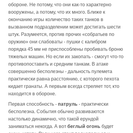
обороне. Не потому, что они как-то характерно
вооружены, а потому, что их много. Ближе к
окончанию игры количество таких танков в
вызванном подразделении может достигать шести
штук. Разумеется, против прочих «собратьев по
оружию» они слабоваты - пушки с калибром
порядка 45 мм не приспособлены пробивать броню
тяжелых машин. Но если их закопать - смогут что-то
противопоставить и средним танкам. В атаке
совершенно бесполезны - дальность пулемета
практически равна расстоянию, с которого пехота
кидает гранаты. А первым всегда стреляет тот, кто
находится в обороне.
Первая способность -
патруль
- практически
бесполезна. События обычно развиваются
настолько динамично, что такой ерундой
заниматься некогда. А вот
беглый огонь
будет