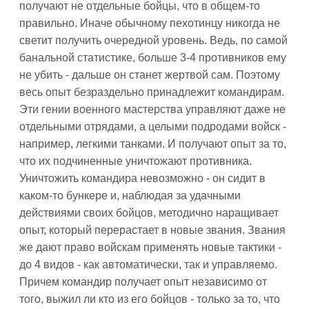
получают не отдельные бойцы, что в общем-то
правильно. Иначе обычному пехотинцу никогда не
светит получить очередной уровень. Ведь, по самой
банальной статистике, больше 3-4 противников ему
не убить - дальше он станет жертвой сам. Поэтому
весь опыт безраздельно принадлежит командирам.
Эти гении военного мастерства управляют даже не
отдельными отрядами, а целыми подродами войск -
например, легкими танками. И получают опыт за то,
что их подчиненные уничтожают противника.
Уничтожить командира невозможно - он сидит в
каком-то бункере и, наблюдая за удачными
действиями своих бойцов, методично наращивает
опыт, который перерастает в новые звания. Звания
же дают право войскам применять новые тактики -
до 4 видов - как автоматически, так и управляемо.
Причем командир получает опыт независимо от
того, выжил ли кто из его бойцов - только за то, что