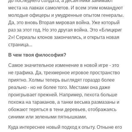
до последнего солдата, а десантники занимают
места на лавках самолетов. И всем этим командуют
молодые офицеры и умудренные опытом генералы.
Да, это вновь Вторая мировая война. Уже который
раз за этот год. Но это другая война. Это «Блицкриг
2»! Сериалы клонов закончились, и открыта новая
страница...
В чем твоя философия?
Самое значительное изменение в новой игре - это
не графика. Да, трехмерное игровое пространство
приятно. Холмы теперь выглядят гораздо более
реально - но не более того. Местами она даже
проигрывает прежней. Например, пехота больше
похожа на тараканов, а танки весьма размазаны и
обожают теряться в тени деревьев, отображаясь
синими или зелеными пятнышками.
Куда интереснее новый подход к опыту. Отныне его