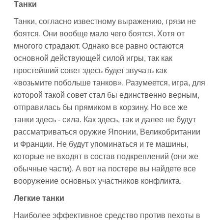
Танки
Танки, согласно известному выражению, грязи не
боятся. Они вообще мало чего боятся. Хотя от
многого страдают. Однако все равно остаются
основной действующей силой игры, так как
простейший совет здесь будет звучать как
«возьмите побольше танков». Разумеется, игра, для
которой такой совет стал бы единственно верным,
отправилась бы прямиком в корзину. Но все же
танки здесь - сила. Как здесь, так и далее не будут
рассматриваться оружие Японии, Великобритании
и Франции. Не будут упоминаться и те машины,
которые не входят в состав подкреплений (они же
обычные части). А вот на постере вы найдете все
вооружение основных участников конфликта.
Легкие танки
Наиболее эффективное средство против пехоты в