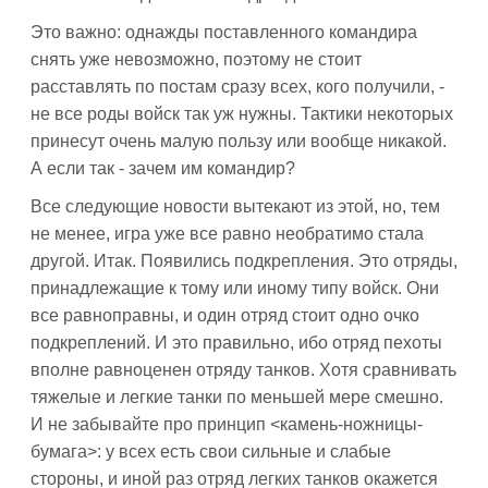
Это важно: однажды поставленного командира
снять уже невозможно, поэтому не стоит
расставлять по постам сразу всех, кого получили, -
не все роды войск так уж нужны. Тактики некоторых
принесут очень малую пользу или вообще никакой.
А если так - зачем им командир?
Все следующие новости вытекают из этой, но, тем
не менее, игра уже все равно необратимо стала
другой. Итак. Появились подкрепления. Это отряды,
принадлежащие к тому или иному типу войск. Они
все равноправны, и один отряд стоит одно очко
подкреплений. И это правильно, ибо отряд пехоты
вполне равноценен отряду танков. Хотя сравнивать
тяжелые и легкие танки по меньшей мере смешно.
И не забывайте про принцип <камень-ножницы-
бумага>: у всех есть свои сильные и слабые
стороны, и иной раз отряд легких танков окажется