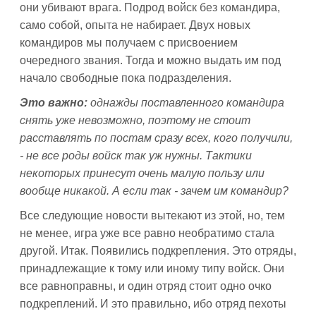
они убивают врага. Подрод войск без командира,
само собой, опыта не набирает. Двух новых
командиров мы получаем с присвоением
очередного звания. Тогда и можно выдать им под
начало свободные пока подразделения.
Это важно:
однажды поставленного командира
снять уже невозможно, поэтому не стоит
расставлять по постам сразу всех, кого получили,
- не все роды войск так уж нужны. Тактики
некоторых принесут очень малую пользу или
вообще никакой. А если так - зачем им командир?
Все следующие новости вытекают из этой, но, тем
не менее, игра уже все равно необратимо стала
другой. Итак. Появились подкрепления. Это отряды,
принадлежащие к тому или иному типу войск. Они
все равноправны, и один отряд стоит одно очко
подкреплений. И это правильно, ибо отряд пехоты