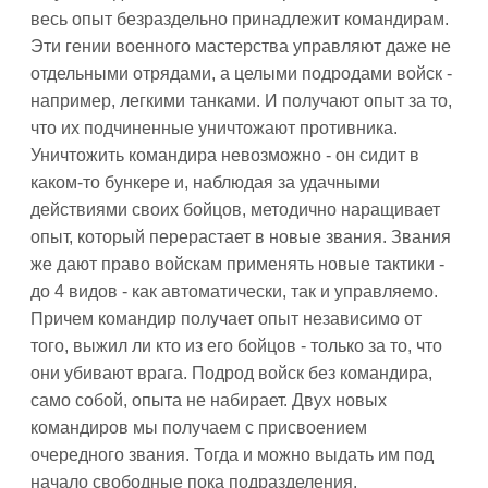
весь опыт безраздельно принадлежит командирам.
Эти гении военного мастерства управляют даже не
отдельными отрядами, а целыми подродами войск -
например, легкими танками. И получают опыт за то,
что их подчиненные уничтожают противника.
Уничтожить командира невозможно - он сидит в
каком-то бункере и, наблюдая за удачными
действиями своих бойцов, методично наращивает
опыт, который перерастает в новые звания. Звания
же дают право войскам применять новые тактики -
до 4 видов - как автоматически, так и управляемо.
Причем командир получает опыт независимо от
того, выжил ли кто из его бойцов - только за то, что
они убивают врага. Подрод войск без командира,
само собой, опыта не набирает. Двух новых
командиров мы получаем с присвоением
очередного звания. Тогда и можно выдать им под
начало свободные пока подразделения.