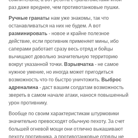
раз даже вреднее, чем противотанковые пушки.
Ручные гранаты
нам уже знакомы, так что
останавливаться на них не будем. А вот
разминировать
- новое и крайне полезное
действие, если противник применяет мины, ибо
саперами работает сразу весь отряд и бойцы
вычищают довольно значительную территорию
вокруг указанной точки.
Взрывчатка
- не самое
нужное умение, но иногда может пригодиться
возможность что-то быстро уничтожить.
Выброс
адреналина
- даст вашим солдатам возможность
звереть в самом начале атаки, нанося повышенный
урон противнику.
Вообще по своим характеристикам штурмовики
значительно превосходят обычную пехоту. За счет
большей огневой мощи они отлично выкашивают
пехоту противника, а противотанковые отряды не