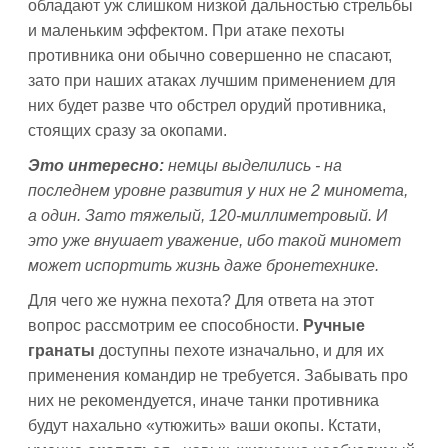
обладают уж слишком низкой дальностью стрельбы
и маленьким эффектом. При атаке пехоты
противника они обычно совершенно не спасают,
зато при наших атаках лучшим применением для
них будет разве что обстрел орудий противника,
стоящих сразу за окопами.
Это интересно:
немцы выделились - на
последнем уровне развития у них не 2 миномета,
а один. Зато тяжелый, 120-миллиметровый. И
это уже внушает уважение, ибо такой миномет
может испортить жизнь даже бронетехнике.
Для чего же нужна пехота? Для ответа на этот
вопрос рассмотрим ее способности.
Ручные
гранаты
доступны пехоте изначально, и для их
применения командир не требуется. Забывать про
них не рекомендуется, иначе танки противника
будут нахально «утюжить» ваши окопы. Кстати,