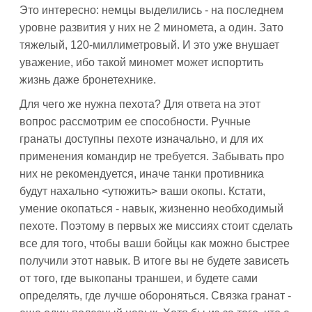
Это интересно: немцы выделились - на последнем
уровне развития у них не 2 миномета, а один. Зато
тяжелый, 120-миллиметровый. И это уже внушает
уважение, ибо такой миномет может испортить
жизнь даже бронетехнике.
Для чего же нужна пехота? Для ответа на этот
вопрос рассмотрим ее способности. Ручные
гранаты доступны пехоте изначально, и для их
применения командир не требуется. Забывать про
них не рекомендуется, иначе танки противника
будут нахально <утюжить> ваши окопы. Кстати,
умение окопаться - навык, жизненно необходимый
пехоте. Поэтому в первых же миссиях стоит сделать
все для того, чтобы ваши бойцы как можно быстрее
получили этот навык. В итоге вы не будете зависеть
от того, где выкопаны траншеи, и будете сами
определять, где лучше обороняться. Связка гранат -