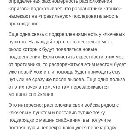
определенная закономерность расположения
<призов> подсказывает, что разработчики <тонко>
намекают на <правильную> последовательность
прохождения.
Еще одна связь с подкреплениями есть у ключевых
пунктов. На каждой карте есть несколько мест,
около которых будут появляться новые
подкрепления. Если очистить окрестности этих мест
от противника, то распоряжаться этим местом будет
уже новый хозяин, и помощь будет приходить ему
чуть ли не сразу же после вызова. Еще одна польза
от этих точек в том, что там перезаряжаются
машины снабжения.
Это интересно: расположив свои войска рядом с
ключевым пунктом и поставив тут же точку
подзарядки с машин снабжения, вы получите
постоянную и непрекращающуюся перезарядку.