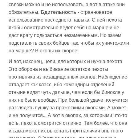
связки можно и не использовать, а вот в атаке они
обязательны.
Бдительность
- странноватое
использование последнего навыка. С ней пехота
якобы осмотрительно ведет себя на марше и не
даст врагу подкрасться незамеченным. Но зачем
подставлять своих бойцов так, чтобы их уничтожили
на марше? В окопы их скорее!
И вот, наконец, цели, для которых и нужна пехота.
Это оборона и выбивание остатков пехоты
противника из незащищенных окопов. Наблюдение
отпадает как класс, ибо командиры отделений
отныне видят чуть дальше, чем если бы бинокля у
них не было вообще. При большой удаче получится
разглядеть пушку за вражескими окопами. А может,
и не получится... А вот в окопах, за которыми что-то
есть, пехота смотрится отлично. Тем более, что она
и сама может их выкопать (при наличии опытного