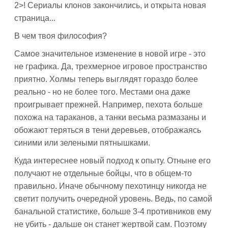
2>! Сериалы клонов закончились, и открыта новая
страница...
В чем твоя философия?
Самое значительное изменение в новой игре - это
не графика. Да, трехмерное игровое пространство
приятно. Холмы теперь выглядят гораздо более
реально - но не более того. Местами она даже
проигрывает прежней. Например, пехота больше
похожа на тараканов, а танки весьма размазаны и
обожают теряться в тени деревьев, отображаясь
синими или зелеными пятнышками.
Куда интереснее новый подход к опыту. Отныне его
получают не отдельные бойцы, что в общем-то
правильно. Иначе обычному пехотинцу никогда не
светит получить очередной уровень. Ведь, по самой
банальной статистике, больше 3-4 противников ему
не убить - дальше он станет жертвой сам. Поэтому