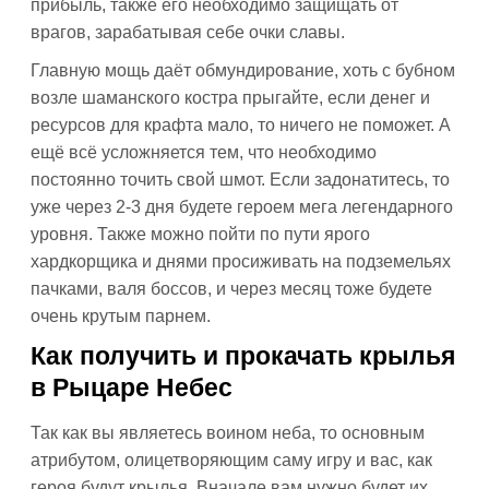
прибыль, также его необходимо защищать от
врагов, зарабатывая себе очки славы.
Главную мощь даёт обмундирование, хоть с бубном
возле шаманского костра прыгайте, если денег и
ресурсов для крафта мало, то ничего не поможет. А
ещё всё усложняется тем, что необходимо
постоянно точить свой шмот. Если задонатитесь, то
уже через 2-3 дня будете героем мега легендарного
уровня. Также можно пойти по пути ярого
хардкорщика и днями просиживать на подземельях
пачками, валя боссов, и через месяц тоже будете
очень крутым парнем.
Как получить и прокачать крылья
в Рыцаре Небес
Так как вы являетесь воином неба, то основным
атрибутом, олицетворяющим саму игру и вас, как
героя будут крылья. Вначале вам нужно будет их