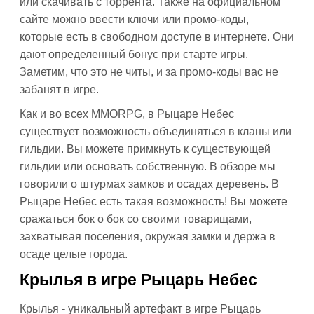
или скачивать с торрента. Также на официальном
сайте можно ввести ключи или промо-коды,
которые есть в свободном доступе в интернете. Они
дают определенный бонус при старте игры.
Заметим, что это не читы, и за промо-коды вас не
забанят в игре.
Как и во всех MMORPG, в Рыцаре Небес
существует возможность объединяться в кланы или
гильдии. Вы можете примкнуть к существующей
гильдии или основать собственную. В обзоре мы
говорили о штурмах замков и осадах деревень. В
Рыцаре Небес есть такая возможность! Вы можете
сражаться бок о бок со своими товарищами,
захватывая поселения, окружая замки и держа в
осаде целые города.
Крылья в игре Рыцарь Небес
Крылья - уникальный артефакт в игре Рыцарь