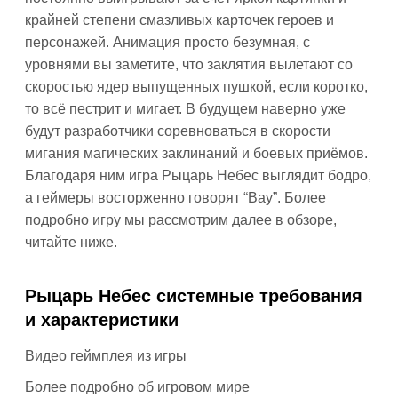
крайней степени смазливых карточек героев и
персонажей. Анимация просто безумная, с
уровнями вы заметите, что заклятия вылетают со
скоростью ядер выпущенных пушкой, если коротко,
то всё пестрит и мигает. В будущем наверно уже
будут разработчики соревноваться в скорости
мигания магических заклинаний и боевых приёмов.
Благодаря ним игра Рыцарь Небес выглядит бодро,
а геймеры восторженно говорят “Вау”. Более
подробно игру мы рассмотрим далее в обзоре,
читайте ниже.
Рыцарь Небес системные требования
и характеристики
Видео геймплея из игры
Более подробно об игровом мире