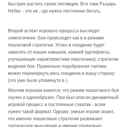
быстрее растить своих питомцев. Все таки Рыцарь
Небес - это не , где нужно постоянно бегать.
Второй аспект игрового процесса выглядит
симпатичнее. Бои происходят как в в режиме
пошаговой стратегии. Успех в поединке будет
зависеть от ваших навыков, камней (артефакты,
улучшающие характеристики персонажа), стратегии
ведения боя. Правильно подобранная тактика
может перевернуть весь поединок в вашу сторону
(это уже было упомянуто в ).
Многим игрокам кажется, что режим пошагового боя
скучен и однообразен. При был описан динамичный
игровой процесс и постоянные схватки - всем
нужен такой формат. Однако, умные игроки знают,
что именно пошаговые стратегии развивают
тактическое мышление и умение правильно