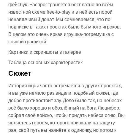
фейсбук. Распространяется бесплатно по всем
известной схеме free-to-play и в ней есть порой
ненавязчивый донат. Мы сомневаемся, что по
подписке в таких проектах было бы много игроков.
В целом это очень яркая игрушка-погремушка с
сочной графикой.
Картинки и скриншоты в галерее
Таблица основных характеристик
Сюжет
История игры часто встречается в других проектах,
и вы уже немало раз видели подобный сюжет, где
добро противостоит злу. Дело было так, на небесах
всё было хорошо и обозлённый на бога Люцифер,
собрал своё войско, чтобы придать небеса огню. Вы
являетесь героем, которого призвали на защиту
рая, свой путь вы начнёте в одиночку, но потом к