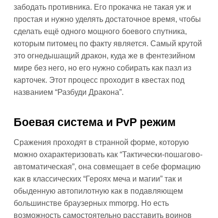
забодать противника. Его прокачка не такая уж и
простая и нужно уделять достаточное время, чтобы
сделать ещё одного мощного боевого спутника,
которым питомец по факту является. Самый крутой
это огнедышащий дракон, куда же в фентезийном
мире без него, но его нужно собирать как пазл из
карточек. Этот процесс проходит в квестах под
названием “Разбуди Дракона”.
Боевая система и PvP режим
Сражения проходят в странной форме, которую
можно охарактеризовать как “Тактически-пошагово-
автоматическая”, она совмещает в себе формацию
как в классических “Героях меча и магии” так и
обыденную автопилотную как в подавляющем
большинстве браузерных mmorpg. Но есть
возможность самостоятельно расставить воинов