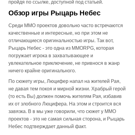
пройдя по ссылке, доступной под статьей.
Обзор игры Рыцарь Небес
Среди ММО проектов довольно часто встречаются
качественные и интересные, но при этом не
отличающиеся оригинальностью игры. Так вот,
Рыцарь Небес - это одна из MMORPG, которая
погружает игрока в захватывающее и
увлекательное приключение, не привнося в жанр
ничего крайне оригинального.
По сюжету игры, Люцифер напал на жителей Рая,
не давая тем покоя и мирной жизни. Храбрый герой
(то есть Вы) должен помочь жителям Рая, избавив
их от злобного Люцифера. На этом и строится вся
завязка. В в мы уже говорили, что сюжет у MMO
проектов - это не самая сильная сторона, и Рыцарь
Небес подтверждает данный факт.