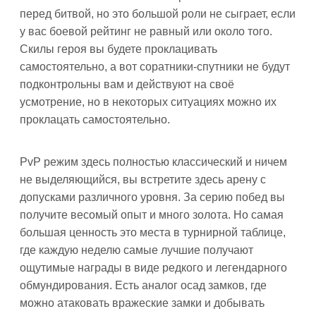
перед битвой, но это большой роли не сыграет, если
у вас боевой рейтинг не равный или около того.
Скилы героя вы будете проклацивать
самостоятельно, а вот соратники-спутники не будут
подконтрольны вам и действуют на своё
усмотрение, но в некоторых ситуациях можно их
проклацать самостоятельно.
PvP режим здесь полностью классический и ничем
не выделяющийся, вы встретите здесь арену с
допусками различного уровня. За серию побед вы
получите весомый опыт и много золота. Но самая
большая ценность это места в турнирной таблице,
где каждую неделю самые лучшие получают
ощутимые награды в виде редкого и легендарного
обмундирования. Есть аналог осад замков, где
можно атаковать вражеские замки и добывать