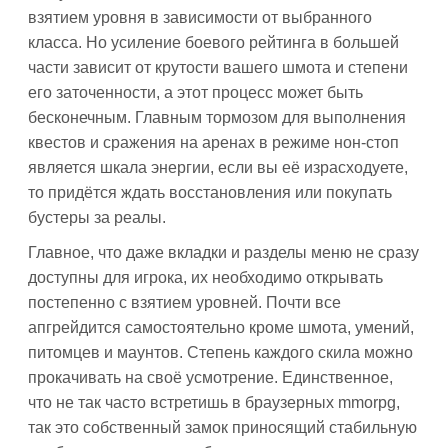
взятием уровня в зависимости от выбранного
класса. Но усиление боевого рейтинга в большей
части зависит от крутости вашего шмота и степени
его заточенности, а этот процесс может быть
бесконечным. Главным тормозом для выполнения
квестов и сражения на аренах в режиме нон-стоп
является шкала энергии, если вы её израсходуете,
то придётся ждать восстановления или покупать
бустеры за реалы.
Главное, что даже вкладки и разделы меню не сразу
доступны для игрока, их необходимо открывать
постепенно с взятием уровней. Почти все
апгрейдится самостоятельно кроме шмота, умений,
питомцев и маунтов. Степень каждого скила можно
прокачивать на своё усмотрение. Единственное,
что не так часто встретишь в браузерных mmorpg,
так это собственный замок приносящий стабильную