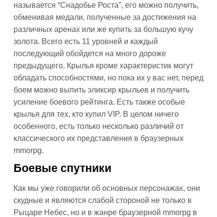
называется “Снадобье Роста”, его можно получить,
обменивая медали, полученные за достижения на
различных аренах или же купить за большую кучу
золота. Всего есть 11 уровней и каждый
последующий обойдется на много дороже
предыдущего. Крылья кроме характеристик могут
обладать способностями, но пока их у вас нет, перед
боем можно выпить эликсир крыльев и получить
усиление боевого рейтинга. Есть также особые
крылья для тех, кто купил VIP. В целом ничего
особенного, есть только несколько различий от
классического их представления в браузерных
mmorpg.
Боевые спутники
Как мы уже говорили об основных персонажах, они
скудные и являются слабой стороной не только в
Рыцаре Небес, но и в жанре браузерной mmorpg в