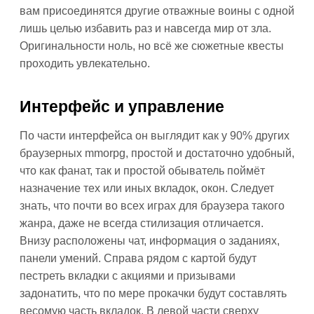
вам присоединятся другие отважные воины с одной
лишь целью избавить раз и навсегда мир от зла.
Оригинальности ноль, но всё же сюжетные квесты
проходить увлекательно.
Интерфейс и управление
По части интерфейса он выглядит как у 90% других
браузерных mmorpg, простой и достаточно удобный,
что как фанат, так и простой обыватель поймёт
назначение тех или иных вкладок, окон. Следует
знать, что почти во всех играх для браузера такого
жанра, даже не всегда стилизация отличается.
Внизу расположены чат, информация о заданиях,
панели умений. Справа рядом с картой будут
пестреть вкладки с акциями и призывами
задонатить, что по мере прокачки будут составлять
весомую часть вкладок. В левой части сверху