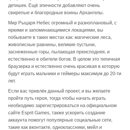
детишек. Ещё эпичности добавляют очень
свирепые и благородные воины Архангелы.
Мир Рыцаря Небес огромный и разноплановый, с
яркими и запоминающимися локациями, вы
побываете в таких местах как: магические леса,
живописные равнины, великие пустыни,
заснеженные горы, пылающая преисподняя, и
естественно в обители богов. В целом это типичная
браузерка и естественно очень красивая в которую
будут играть мальчики и геймеры максимум до 20-ти
лет.
Если вас привлёк данный проект, и вы желаете
пройти путь героя, тогда чтобы начать играть
необходимо зарегистрироваться на официальном
сайте Esprit Games, также ускорить создание
аккаунта помогут популярные социальные сети,
такие как вконтакте, одноклассники, мейл и