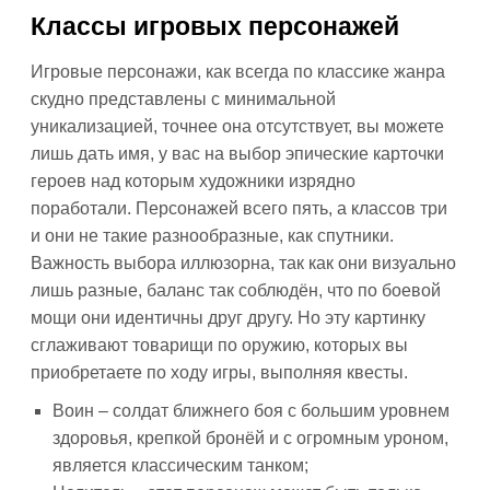
Классы игровых персонажей
Игровые персонажи, как всегда по классике жанра
скудно представлены с минимальной
уникализацией, точнее она отсутствует, вы можете
лишь дать имя, у вас на выбор эпические карточки
героев над которым художники изрядно
поработали. Персонажей всего пять, а классов три
и они не такие разнообразные, как спутники.
Важность выбора иллюзорна, так как они визуально
лишь разные, баланс так соблюдён, что по боевой
мощи они идентичны друг другу. Но эту картинку
сглаживают товарищи по оружию, которых вы
приобретаете по ходу игры, выполняя квесты.
Воин – солдат ближнего боя с большим уровнем
здоровья, крепкой бронёй и с огромным уроном,
является классическим танком;