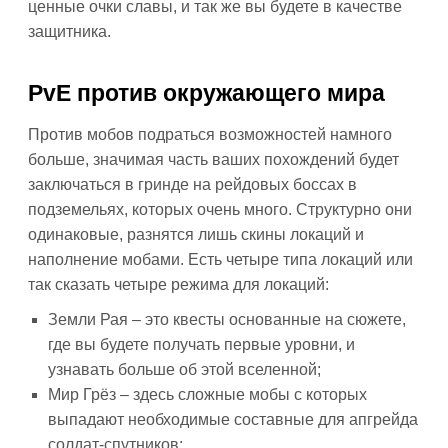
ценные очки славы, и так же вы будете в качестве
защитника.
PvE против окружающего мира
Против мобов подраться возможностей намного
больше, значимая часть ваших похождений будет
заключаться в гринде на рейдовых боссах в
подземельях, которых очень много. Структурно они
одинаковые, разнятся лишь скины локаций и
наполнение мобами. Есть четыре типа локаций или
так сказать четыре режима для локаций:
Земли Рая – это квесты основанные на сюжете,
где вы будете получать первые уровни, и
узнавать больше об этой вселенной;
Мир Грёз – здесь сложные мобы с которых
выпадают необходимые составные для апгрейда
солдат-спутников;