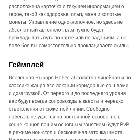
расположена карточка с текущей информацией о
герое, такой как здоровье, опыт, мана и золотые
монеты. Управление однокнопочное, но здесь не
абсолютный автопилот, вам нужно будет
прокладывать путь по карте или по заданиям, а на
поле боя вы самостоятельно проклациваете скилы.
Геймплей
Вселенная Рыцаря Небес абсолютно линейная и по
классике жанра все локации коридорные со швами
и дозагрузкой. От первого и до последнего уровня
вас будут всегда сопровождать квесты и нередко
ответвления от сюжетной линии. Свободно
побегать не удастся на постоянной основе, но в
конце концов вашим основным занятием будут PvP
в режиме нон-стоп и бесконечная заточка шмота.