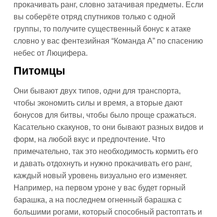
прокачивать ранг, словно затачивая предметы. Если
вы соберёте отряд спутников только с одной
группы, то получите существенный бонус к атаке
словно у вас фентезийная “Команда А” по спасению
небес от Люцифера.
Питомцы
Они бывают двух типов, одни для транспорта,
чтобы экономить силы и время, а вторые дают
бонусов для битвы, чтобы было проще сражаться.
Касательно скакунов, то они бывают разных видов и
форм, на любой вкус и предпочтение. Что
примечательно, так это необходимость кормить его
и давать отдохнуть и нужно прокачивать его ранг,
каждый новый уровень визуально его изменяет.
Например, на первом уроне у вас будет горный
барашка, а на последнем огненный барашка с
большими рогами, который способный растоптать и