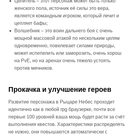
Целитель – этот персонаж может быть только
женского пола, источник её силы это вера,
является командным игроком, который лечит и
цепляет бафы;
Волшебник – это воин дальнего боя с очень
мощной массовой атакой по нескольким целям
одновременно, повелевает силами природы,
может испепелить или заморозить, очень хорош
на PvE, но на аренах очень тяжело устоять
против мечников.
Прокачка и улучшение героев
Развитие персонажа в Рыцаре Небес проходит
идентично как в любой rpg браузерке, почти все
первые 100 уровней ваша мощь будет расти за счёт
выполнения квестов. Характеристики распределять
не нужно, они повышаются автоматически с