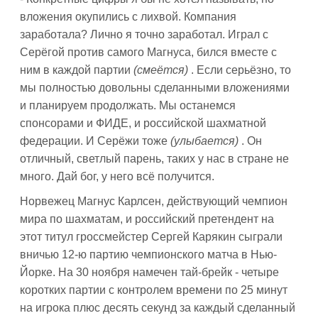
вложения окупились с лихвой. Компания
заработала? Лично я точно заработал. Играл с
Серёгой против самого Магнуса, бился вместе с
ним в каждой партии
(смеётся)
. Если серьёзно, то
мы полностью довольны сделанными вложениями
и планируем продолжать. Мы останемся
спонсорами и ФИДЕ, и российской шахматной
федерации. И Серёжи тоже
(улыбается)
. Он
отличный, светлый парень, таких у нас в стране не
много. Дай бог, у него всё получится.
Норвежец Магнус Карлсен, действующий чемпион
мира по шахматам, и российский претендент на
этот титул гроссмейстер Сергей Карякин сыграли
вничью 12-ю партию чемпионского матча в Нью-
Йорке. На 30 ноября намечен тай-брейк - четыре
коротких партии с контролем времени по 25 минут
на игрока плюс десять секунд за каждый сделанный