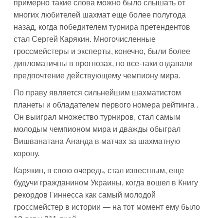
примерно такие слова можно было слышать от
многих любителей шахмат еще более полугода
назад, когда победителем турнира претендентов
стал Сергей Карякин. Многочисленные
гроссмейстеры и эксперты, конечно, были более
дипломатичны в прогнозах, но все-таки отдавали
предпочтение действующему чемпиону мира.
По праву является сильнейшим шахматистом
планеты и обладателем первого номера рейтинга .
Он выиграл множество турниров, стал самым
молодым чемпионом мира и дважды обыграл
Вишванатана Ананда в матчах за шахматную
корону.
Карякин, в свою очередь, стал известным, еще
будучи гражданином Украины, когда вошел в Книгу
рекордов Гиннесса как самый молодой
гроссмейстер в истории — на тот момент ему было