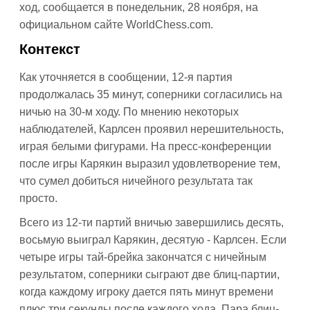
ход, сообщается в понедельник, 28 ноября, на
официальном сайте WorldChess.com.
Контекст
Как уточняется в сообщении, 12-я партия
продолжалась 35 минут, соперники согласились на
ничью на 30-м ходу. По мнению некоторых
наблюдателей, Карлсен проявил нерешительность,
играя белыми фигурами. На пресс-конференции
после игры Карякин выразил удовлетворение тем,
что сумел добиться ничейного результата так
просто.
Всего из 12-ти партий вничью завершились десять,
восьмую выиграл Карякин, десятую - Карлсен. Если
четыре игры тай-брейка закончатся с ничейным
результатом, соперники сыграют две блиц-партии,
когда каждому игроку дается пять минут времени
плюс три секунды после каждого хода. Пара блиц-