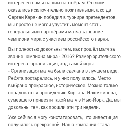
интересен нам и нашим партнёрам. Отклики
оказались исключительно позитивными, а когда
Сергей Карякин победил в турнире претендентов,
мы просто не могли упустить момент стать
генеральными партнёрами матча за звание
чемпиона мира с участием российского парня.
Вы полностью довольны тем, как прошёл матч за
звание чемпиона мира - 2016? Размер зрительского
интереса, организация, ход самой игры…
- Организация матча была сделана в лучшем виде.
Ребята постарались, и у них получилось. Место
выбрано прекрасное, историческое. Можно только
порадоваться провидению Кирсана Илюмжинова,
сумевшего привезти такой матч в Нью-Йорк. Да, мы
довольны тем, как прошли эти три недели.
Уже сейчас я могу констатировать, что инвестиция
получилось прекрасной. Наша компания стала