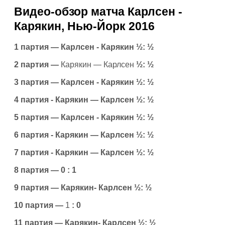
Видео-обзор матча Карлсен -
Карякин, Нью-Йорк 2016
1 партия — Карлсен - Карякин ½: ½
2 партия —
Карякин — Карлсен
½: ½
3 партия — Карлсен - Карякин ½: ½
4 партия - Карякин — Карлсен ½: ½
5 партия — Карлсен - Карякин ½: ½
6 партия - Карякин — Карлсен ½: ½
7 партия - Карякин — Карлсен ½: ½
8 партия —
0 : 1
9 партия —
Карякин- Карлсен ½: ½
10 партия —
1
: 0
11 партия —
Карякин- Карлсен ½: ½