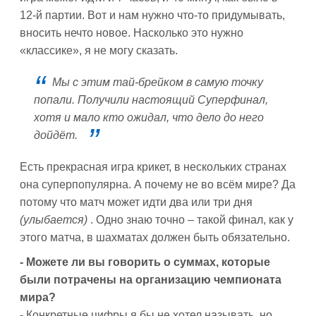
12-й партии. Вот и нам нужно что-то придумывать,
вносить нечто новое. Насколько это нужно
«классике», я не могу сказать.
Мы с этим тай-брейком в самую точку
попали. Получили настоящий Суперфинал,
хотя и мало кто ожидал, что дело до него
дойдёт.
Есть прекрасная игра крикет, в нескольких странах
она суперпопулярна. А почему не во всём мире? Да
потому что матч может идти два или три дня
(улыбается)
. Одно знаю точно – такой финал, как у
этого матча, в шахматах должен быть обязательно.
- Можете ли вы говорить о суммах, которые
были потрачены на организацию чемпионата
мира?
- Конкретные цифры я бы не хотел называть, но