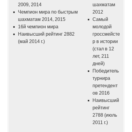
2009, 2014
шахматам
Чемпион мира по быстрым
2012
шахматам 2014, 2015
Самый
16й чемпион мира
молодой
Наивысший рейтинг 2882
гроссмейсте
(май 2014 г.)
р в истории
(стал в 12
лет, 211
дней)
Победитель
турнира
претендент
ов 2016
Наивысший
рейтинг
2788 (июль
2011 г.)