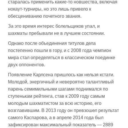
старалась применить какие-то новшества, включая
нокаут-турниры, но это лишь привело к
обесцениванию почетного звания.
За это время интерес болельщиков упал, и
шахматы пребывали не в лучшем состоянии.
Однако после объединения титулов дела
постепенно пошли в гору, и с 2008 года чемпион
мира стал определяться в классическом поединке
двух оппонентов.
Появление Карлсена пришлось как нельзя кстати.
Молодой, энергичный и невероятно талантливый
парень семимильными шагами поднимался по
ступенькам рейтинга, став к 2009 году самым
молодым шахматистом за всю историю, его
возглавившим. В 2013 году он превзошел результат
самого Каспарова, а в апреле 2014 года был
зафиксирован максимальный показатель — 2889