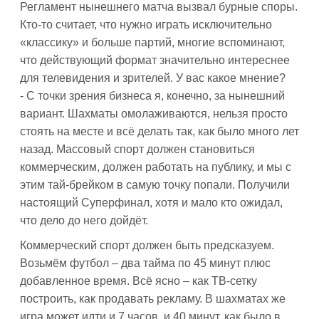
Регламент нынешнего матча вызвал бурные споры.
Кто-то считает, что нужно играть исключительно
«классику» и больше партий, многие вспоминают,
что действующий формат значительно интереснее
для телевидения и зрителей. У вас какое мнение?
- С точки зрения бизнеса я, конечно, за нынешний
вариант. Шахматы омолаживаются, нельзя просто
стоять на месте и всё делать так, как было много лет
назад. Массовый спорт должен становиться
коммерческим, должен работать на публику, и мы с
этим тай-брейком в самую точку попали. Получили
настоящий Суперфинал, хотя и мало кто ожидал,
что дело до него дойдёт.
Коммерческий спорт должен быть предсказуем.
Возьмём футбол – два тайма по 45 минут плюс
добавленное время. Всё ясно – как ТВ-сетку
построить, как продавать рекламу. В шахматах же
игра может идти и 7 часов, и 40 минут, как было в