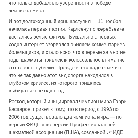
что только добавляло уверенности в победе
чемпиона мира.
И вот долгожданный день наступил — 11 ноября
началась первая партия. Карлсену по жеребьевке
достались белые фигуры. Буквально с первых
ходов интернет взорвался обилием комментариев
болельщиков, и стало ясно, что впервые за многие
годы шахматы привлекли колоссальное внимание
со стороны публики. Прежде всего надо отметить,
что не так давно этот вид спорта находился в
глубоком кризисе, из которого пришлось
выбираться не один год.
Раскол, который инициировал чемпион мира Гарри
Каспаров, привел к тому, что в период с 1993 по
2006 год существовало два чемпиона мира — по
версии ФИДЕ и по версии Профессиональной
шахматной ассоциации (ПША), созданной . ФИДЕ