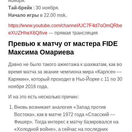
ноября.
Тай-брейк
: 30 ноября.
Начало игры
в 22.00 msk.
https://www.youtube.com/channel/UC7F4d7oOmQRbe
eXUZHheX6Q/live
— прямая трансляция
Превью к матчу от мастера FIDE
Максима Омариева
Давно не было такого ажиотажа к шахматам, как во
время матча за звание чемпиона мира «Карлсен —
Карякин», который проходит в Ньо-Йорке с 11 по 30
ноября 2016 года.
И на это есть несколько причин:
Вновь возникает аналогия «Запад против
Востока», как в матче 1972 года «Спасский —
Фишер». Тогда интерес к матчу базировался на
«Холодной войне», а сейчас на последних