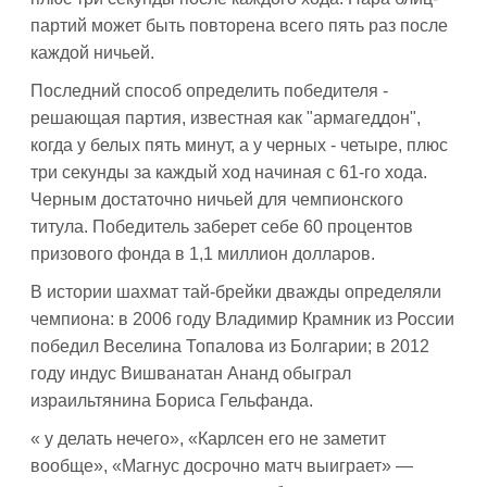
партий может быть повторена всего пять раз после
каждой ничьей.
Последний способ определить победителя -
решающая партия, известная как "армагеддон",
когда у белых пять минут, а у черных - четыре, плюс
три секунды за каждый ход начиная с 61-го хода.
Черным достаточно ничьей для чемпионского
титула. Победитель заберет себе 60 процентов
призового фонда в 1,1 миллион долларов.
В истории шахмат тай-брейки дважды определяли
чемпиона: в 2006 году Владимир Крамник из России
победил Веселина Топалова из Болгарии; в 2012
году индус Вишванатан Ананд обыграл
израильтянина Бориса Гельфанда.
« у делать нечего», «Карлсен его не заметит
вообще», «Магнус досрочно матч выиграет» —