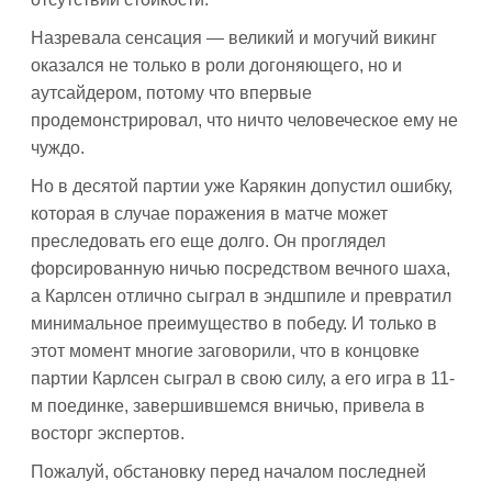
Назревала сенсация — великий и могучий викинг
оказался не только в роли догоняющего, но и
аутсайдером, потому что впервые
продемонстрировал, что ничто человеческое ему не
чуждо.
Но в десятой партии уже Карякин допустил ошибку,
которая в случае поражения в матче может
преследовать его еще долго. Он проглядел
форсированную ничью посредством вечного шаха,
а Карлсен отлично сыграл в эндшпиле и превратил
минимальное преимущество в победу. И только в
этот момент многие заговорили, что в концовке
партии Карлсен сыграл в свою силу, а его игра в 11-
м поединке, завершившемся вничью, привела в
восторг экспертов.
Пожалуй, обстановку перед началом последней