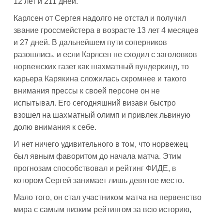
12 лет и 211 дней.
Карлсен от Сергея надолго не отстал и получил
звание гроссмейстера в возрасте 13 лет 4 месяцев
и 27 дней. В дальнейшем пути соперников
разошлись, и если Карлсен не сходил с заголовков
норвежских газет как шахматный вундеркинд, то
карьера Карякина сложилась скромнее и такого
внимания прессы к своей персоне он не
испытывал. Его сегодняшний визави быстро
взошел на шахматный олимп и привлек львиную
долю внимания к себе.
И нет ничего удивительного в том, что норвежец
был явным фаворитом до начала матча. Этим
прогнозам способствовал и рейтинг ФИДЕ, в
котором Сергей занимает лишь девятое место.
Мало того, он стал участником матча на первенство
мира с самым низким рейтингом за всю историю,