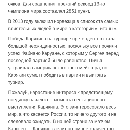
очков. Для сравнения, прежний рекорд 13-го
чемпиона мира составлял 2851 пункт.
В 2013 году включил норвежца в список ста самых
влиятельных людей в мире в категории «Титаны».
Победа Карякина на турнире претендентов стала
большой неожиданностью, поскольку все прочили
успех Фабиано Каруане, с которым у Сергея перед
последней партией было равенство. Ничья
устраивала американского гроссмейстера, но
Карякин сумел победить в партии и выиграть
турнир.
Пожалуй, нарастание интереса к предстоящему
поединку началось с момента сенсационного
выступления Карякина. Это заинтересовало весь
мир, а что касается России, то ничего другого и не
следовало ожидать. В нашей стране за матчем
Карлсен — Карякин следит огромное количество