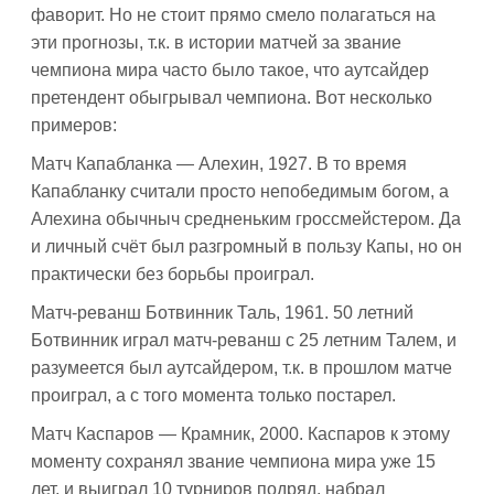
фаворит. Но не стоит прямо смело полагаться на
эти прогнозы, т.к. в истории матчей за звание
чемпиона мира часто было такое, что аутсайдер
претендент обыгрывал чемпиона. Вот несколько
примеров:
Матч Капабланка — Алехин, 1927. В то время
Капабланку считали просто непобедимым богом, а
Алехина обычныч средненьким гроссмейстером. Да
и личный счёт был разгромный в пользу Капы, но он
практически без борьбы проиграл.
Матч-реванш Ботвинник Таль, 1961. 50 летний
Ботвинник играл матч-реванш с 25 летним Талем, и
разумеется был аутсайдером, т.к. в прошлом матче
проиграл, а с того момента только постарел.
Матч Каспаров — Крамник, 2000. Каспаров к этому
моменту сохранял звание чемпиона мира уже 15
лет, и выиграл 10 турниров подряд, набрал