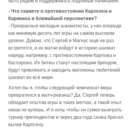
быть рядом и поддерживать подобные начинания.
- Что скажете о противостоянии Карлсена и
Карякина в ближайшей перспективе?
- Прекрасные молодые шахматисты, у них впереди
как минимум десять лет игры на самом высоком
уровне. Думаю, что Сергей и Магнус ещё не раз
встретятся, и их матчи войдут в историю шахмат
наряду, например, с противостоянием Карпова и
Каспарова. Их битвы станут настоящим брендом,
будут привлекать и заводить миллионы любителей
шахмат во всё мире.
Хотел бы я, чтобы следующий чемпионат мира
превратился в матч-реванш? Да. Сергей теперь
обладает опытом игры в таких матчах, а такой опыт
никак не купишь. И я хочу, чтобы он сумел выиграть
турнир претендентов и через два года снова бросил
вызов Карлсену.