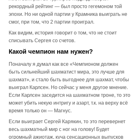
рекордный рейтинг — был просто гегемоном той
эпохи. Но ни одной партии у Крамника выиграть не
смог, при том, что 2 партии проиграл.
Как видим, история говорит о том, что не стоит
списывать Сергея со счетов.
Какой чемпион нам нужен?
Поначалу я думал как все «Чемпионом должен
быть сильнейший шахматист мира, это лучше для
шахмат», и стало быть выгоднее для шахмат, чтобы
выиграл Карлсен. Но сейчас у меня другое мнение.
Если Карлсен заседится на шахматном троне, то это
может убить некую интригу и азарт, т.к. на верху всё
время только он — Магнус.
Если выиграет Сергей Карякин, то это перевернет
весь шахматный мир с ног на голову! Будет
огромный ажиотаж, куча сенсационных выпусков