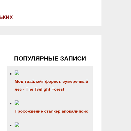
ЬКИХ
ПОПУЛЯРНЫЕ ЗАПИСИ
Мод твайлайт форест, сумеречный
лес - The Twilight Forest
Прохождение сталкер апокалипсис