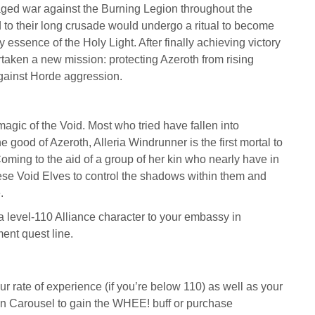
waged war against the Burning Legion throughout the
 to their long crusade would undergo a ritual to become
y essence of the Holy Light. After finally achieving victory
taken a new mission: protecting Azeroth from rising
against Horde aggression.
agic of the Void. Most who tried have fallen into
 good of Azeroth, Alleria Windrunner is the first mortal to
ming to the aid of a group of her kin who nearly have in
hese Void Elves to control the shadows within them and
.
 level-110 Alliance character to your embassy in
ent quest line.
r rate of experience (if you’re below 110) as well as your
on Carousel to gain the WHEE! buff or purchase