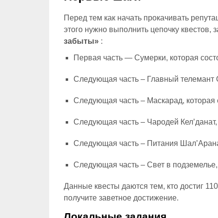
Перед тем как начать прокачивать репут
этого нужно выполнить цепочку квестов, 
забыты»
:
Первая часть — Сумерки, которая состо
Следующая часть – Главный телемант Ок
Следующая часть – Маскарад, которая с
Следующая часть – Чародей Кел’данат, 
Следующая часть – Питания Шал’Аран
Следующая часть – Свет в подземелье, 
Данные квесты даются тем, кто достиг 11
получите заветное достижение.
Локальные задания