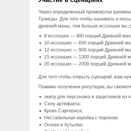
Через определенный промежуток времени
Талисры. Для того чтобы нанимать и посы
древней маны, тем больше иссохших вы 
8 иссохших — 400 порций Древней ман
10 иссохших — 650 порций Древней ма
12 иссохших — 900 порций Древней ма
15 иссохших — 1300 порций Древней м
20 иссохших — 2000 порций Древней м
Для того чтобы открыть сценарий, вам нуж
Помимо получения репутации, вы сможете
экипу для персонажа и защитников из о
Силу артефакта;
Кровь Саргераса;
Нестабильная коробка с порохом;
Огонек в бутылке;