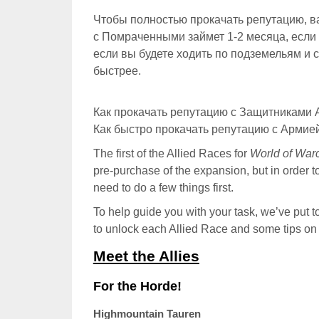
Чтобы полностью прокачать репутацию, ва
с Помраченными займет 1-2 месяца, если
если вы будете ходить по подземельям и с
быстрее.
Как прокачать репутацию с Защитниками 
Как быстро прокачать репутацию с Армие
The first of the Allied Races for
World of Warcr
pre-purchase of the expansion, but in order to
need to do a few things first.
To help guide you with your task, we’ve put 
to unlock each Allied Race and some tips on
Meet the Allies
For the Horde!
Highmountain Tauren