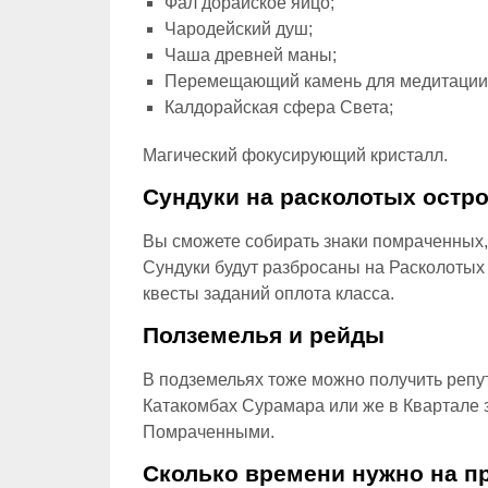
Фал’дорайское яйцо;
Чародейский душ;
Чаша древней маны;
Перемещающий камень для медитации
Калдорайская сфера Света;
Магический фокусирующий кристалл.
Сундуки на расколотых остр
Вы сможете собирать знаки помраченных,
Сундуки будут разбросаны на Расколотых 
квесты заданий оплота класса.
Полземелья и рейды
В подземельях тоже можно получить репут
Катакомбах Сурамара или же в Квартале з
Помраченными.
Сколько времени нужно на п