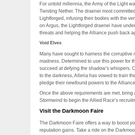
For untold millennia, the Army of the Light 
Twisting Nether. The draenei most committed
Lightforged, infusing their bodies with the ver
on Argus, the Lightforged draenei have under
threats and helping the Alliance push back 
Void Elves
Many have sought to harness the corruptive m
madness. Determined to use this power for the
succeed at defying the shadow’s whispers. Co
to the darkness, Alleria has vowed to train t
pledge their newfound powers to the Alliance
Once the above requirements are met, bring a
Stormwind to begin the Allied Race’s recruitm
Visit the Darkmoon Faire
The Darkmoon Faire offers a way to boost you
reputation gains. Take a ride on the Darkmo