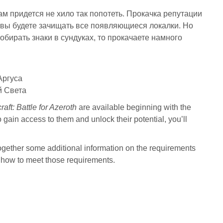
м придется не хило так попотеть. Прокачка репутации
 вы будете зачищать все появляющиеся локалки. Но
обирать знаки в сундуках, то прокачаете намного
Аргуса
й Света
aft: Battle for Azeroth
are available beginning with the
 gain access to them and unlock their potential, you’ll
together some additional information on the requirements
 how to meet those requirements.