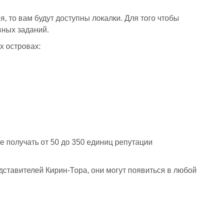
, то вам будут доступны локалки. Для того чтобы
вных заданий.
х островах:
 получать от 50 до 350 единиц репутации
дставителей Кирин-Тора, они могут появиться в любой