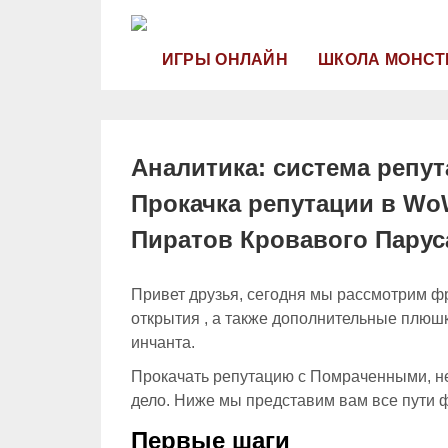
ИГРЫ ОНЛАЙН
ШКОЛА МОНСТ
Аналитика: система репута
Прокачка репутации в Wo
Пиратов Кровавого Парус
Привет друзья, сегодня мы рассмотрим ф
открытия , а также дополнительные плюшк
инчанта.
Прокачать репутацию с Помраченными, не 
дело. Ниже мы представим вам все пути 
Первые шаги