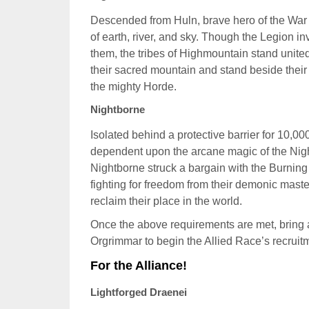
Descended from Huln, brave hero of the War o
of earth, river, and sky. Though the Legion 
them, the tribes of Highmountain stand unite
their sacred mountain and stand beside their k
the mighty Horde.
Nightborne
Isolated behind a protective barrier for 10,0
dependent upon the arcane magic of the Nightw
Nightborne struck a bargain with the Burning 
fighting for freedom from their demonic maste
reclaim their place in the world.
Once the above requirements are met, bring 
Orgrimmar to begin the Allied Race’s recruitm
For the Alliance!
Lightforged Draenei