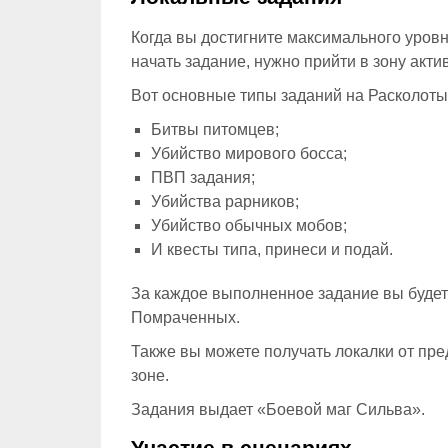
Когда вы достигните максимального уровня
начать задание, нужно прийти в зону акти
Вот основные типы заданий на Расколоты
Битвы питомцев;
Убийство мирового босса;
ПВП задания;
Убийства рарников;
Убийство обычных мобов;
И квесты типа, принеси и подай.
За каждое выполненное задание вы будете
Помраченных.
Также вы можете получать локалки от пре
зоне.
Задания выдает «Боевой маг Сильва».
Участие в сценариях