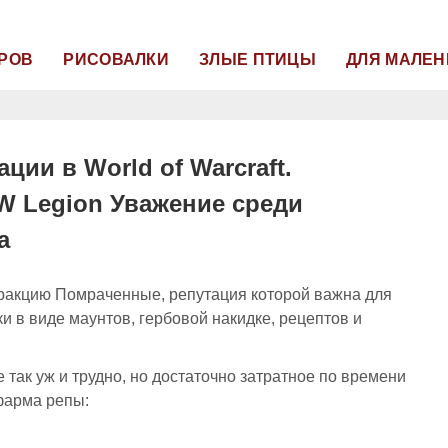
РОВ
РИСОВАЛКИ
ЗЛЫЕ ПТИЦЫ
ДЛЯ МАЛЕН
ции в World of Warcraft.
W Legion Уважение среди
а
ракцию Помраченные, репутация которой важна для
и в виде маунтов, гербовой накидке, рецептов и
так уж и трудно, но достаточно затратное по времени
фарма репы: