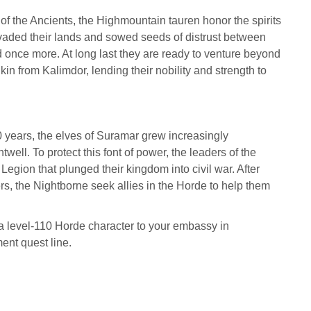
f the Ancients, the Highmountain tauren honor the spirits
invaded their lands and sowed seeds of distrust between
d once more. At long last they are ready to venture beyond
in from Kalimdor, lending their nobility and strength to
00 years, the elves of Suramar grew increasingly
ell. To protect this font of power, the leaders of the
Legion that plunged their kingdom into civil war. After
rs, the Nightborne seek allies in the Horde to help them
a level-110 Horde character to your embassy in
ent quest line.