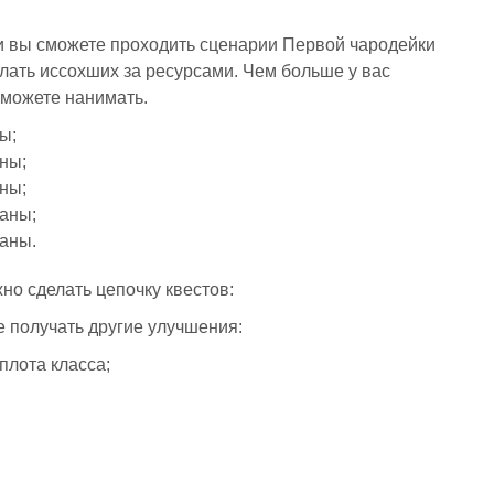
 вы сможете проходить сценарии Первой чародейки
лать иссохших за ресурсами. Чем больше у вас
сможете нанимать.
ы;
ны;
ны;
аны;
аны.
но сделать цепочку квестов:
 получать другие улучшения:
плота класса;