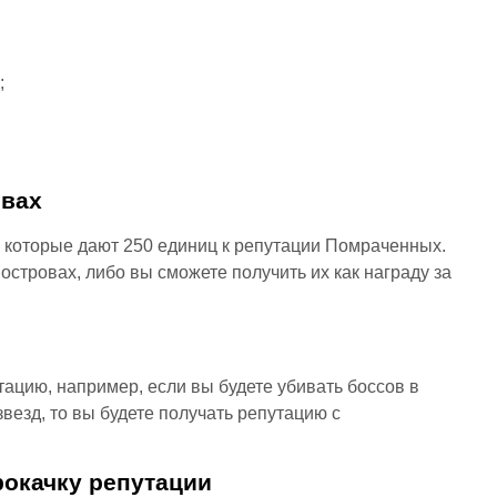
;
овах
 которые дают 250 единиц к репутации Помраченных.
островах, либо вы сможете получить их как награду за
ацию, например, если вы будете убивать боссов в
везд, то вы будете получать репутацию с
рокачку репутации