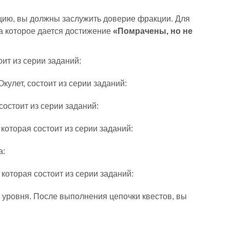
ацию, вы должны заслужить доверие фракции. Для
за которое дается достижение
«Помрачены, но не
ит из серии заданий:
улет, состоит из серии заданий:
остоит из серии заданий:
которая состоит из серии заданий:
а:
которая состоит из серии заданий:
0 уровня. После выполнения цепочки квестов, вы